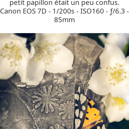
petit papillon était un peu confus.
Canon EOS 7D - 1/200s - ISO160 - ƒ/6.3 -
85mm