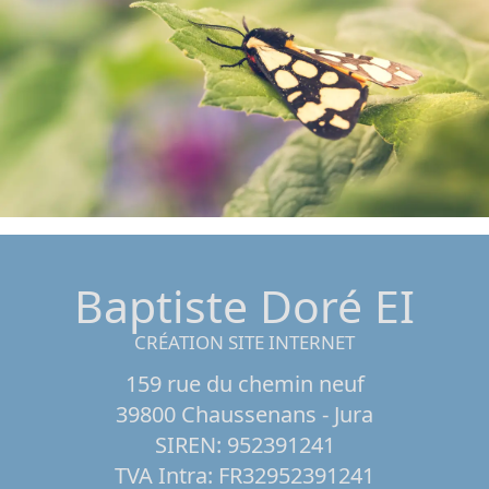
Baptiste Doré EI
CRÉATION SITE INTERNET
159 rue du chemin neuf
39800 Chaussenans - Jura
SIREN: 952391241
TVA Intra: FR32952391241