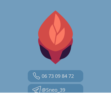
06 73 09 84 72
@Sneo_39
contact@sneo.fr