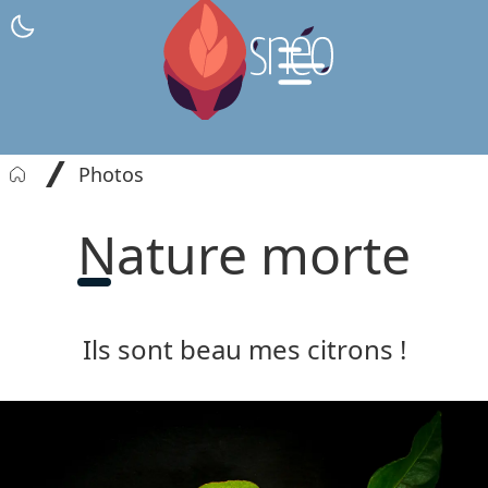
Tips
Contact
Photos
Nature morte
Ils sont beau mes citrons !