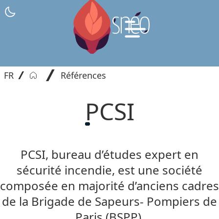
Tips
Contact
FR
Références
PCSI
PCSI
, bureau d’études expert en
sécurité incendie, est une société
composée en majorité d’anciens cadres
de la Brigade de Sapeurs- Pompiers de
Paris (BSPP).