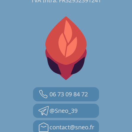
TVA Intra: FR32952391241
06 73 09 84 72
@Sneo_39
contact@sneo.fr