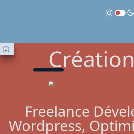
Création
Freelance Dévelo
Wordpress, Optimi