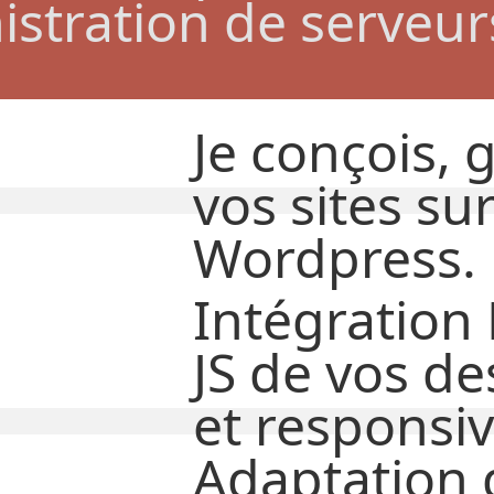
istration de serveur
Je
conçois, 
vos sites su
Wordpress.
Intégration
JS de vos de
et responsiv
Adaptation 